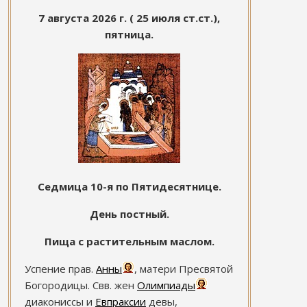
7 августа 2026 г. ( 25 июля ст.ст.),
пятница.
Седмица 10-я по Пятидесятнице.
День постный.
Пища с растительным маслом.
Успение прав.
Анны
, матери Пресвятой
Богородицы. Свв. жен
Олимпиады
диакониссы и
Евпраксии
девы,