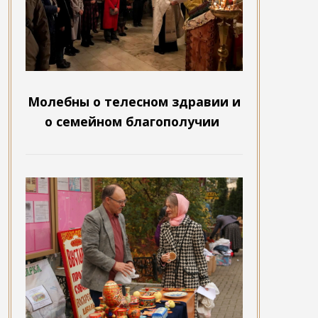
Молебны о телесном здравии и
о семейном благополучии