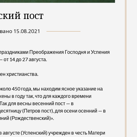
ский пост
овано
15.08.2021
 праздниками Преображения Господня и Успения
от 14 до 27 августа.
ен христианства.
коло 450 года, мы находим ясное указание на
ны в году так, что для каждого времени
Так для весны весенний пост — в
есятницу (Петров пост), для осени осенний — в
мний (Рождественский)».
 августе (Успенский) учрежден в честь Матери