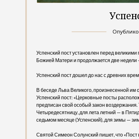
Успен
Опублик
Успенский пост установлен перед великими
Божией Матери и продолжается две недели — 
Успенский пост дошел до нас с древних врем
В беседе Льва Великого, произнесенной им о
Успенский пост: «Церковные посты расположе
предписан свой особый закон воздержания. 
Четыредесятницу, для лета летний — в Пятид
седьмом месяце (Успенский), для зимы — зи
Святой Симеон Солунский пишет, что «Пост в