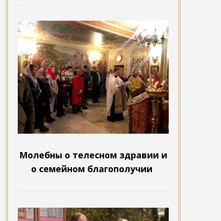
Молебны о телесном здравии и
о семейном благополучии