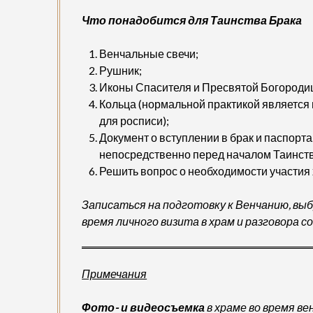
Что понадобится для Таинства Брака
Венчальные свечи;
Рушник;
Иконы Спасителя и Пресвятой Богородицы
Кольца (нормальной практикой является
для росписи);
Документ о вступлении в брак и паспорт
непосредственно перед началом Таинств
Решить вопрос о необходимости участия 
Записаться на подготовку к Венчанию, вы
время личного визита в храм и разговора с
Примечания
Фото- и видеосъемка
в храме во время в