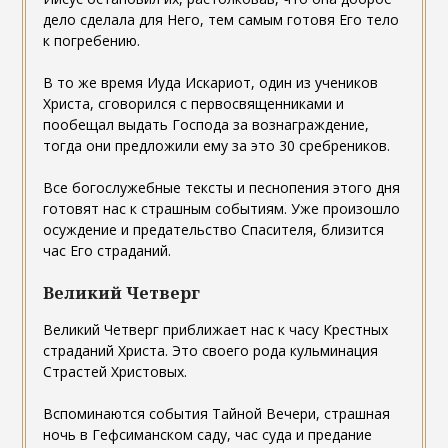
дело сделала для Него, тем самым готовя Его тело
к погребению.
В то же время Иуда Искариот, один из учеников
Христа, сговорился с первосвященниками и
пообещал выдать Господа за вознаграждение,
тогда они предложили ему за это 30 сребреников.
Все богослужебные тексты и песнопения этого дня
готовят нас к страшным событиям. Уже произошло
осуждение и предательство Спасителя, близится
час Его страданий.
Великий Четверг
Великий Четверг приближает нас к часу Крестных
страданий Христа. Это своего рода кульминация
Страстей Христовых.
Вспоминаются события Тайной Вечери, страшная
ночь в Гефсиманском саду, час суда и предание