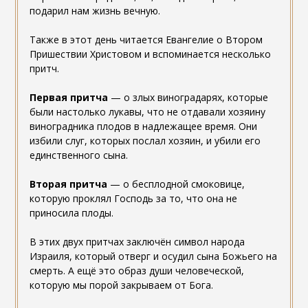
подарил нам жизнь вечную.
Также в этот день читается Евангелие о Втором
Пришествии Христовом и вспоминается несколько
притч.
Первая притча
— о злых виноградарях, которые
были настолько лукавы, что не отдавали хозяину
виноградника плодов в надлежащее время. Они
избили слуг, которых послал хозяин, и убили его
единственного сына.
Вторая притча
— о бесплодной смоковице,
которую проклял Господь за то, что она не
приносила плоды.
В этих двух притчах заключён символ народа
Израиля, который отверг и осудил сына Божьего на
смерть. А ещё это образ души человеческой,
которую мы порой закрываем от Бога.