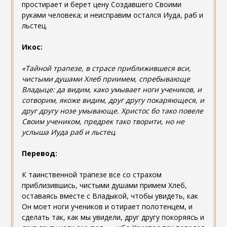
простирает и берет цену Создавшего Своими
руками человека; и неисправим остался Иуда, раб и
льстец.
Икос:
«Тайной трапезе, в страсе приближившеся вси,
чистыми душами Хлеб приимем, спребывающе
Владыце: да видим, како умывает ноги учеников, и
сотворим, якоже видим, друг другу покаряющеся, и
друг другу нозе умывающе. Христос бо тако повеле
Своим учеником, предрек тако творити, но не
услыша Иуда раб и льстец
.
Перевод:
К таинственной трапезе все со страхом
приблизившись, чистыми душами примем Хлеб,
оставаясь вместе с Владыкой, чтобы увидеть, как
Он моет ноги учеников и отирает полотенцем, и
сделать так, как мы увидели, друг другу покоряясь и