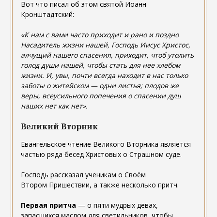
Вот что писал об этом святой Иоанн
Кронштадтский:
«К нам с вами часто приходит и рано и поздно
Насадитель жизни нашей, Господь Иисус Христос,
алчущий нашего спасения, приходит, чтоб утолить
голод души нашей, чтобы стать для нее хлебом
жизни. И, увы, почти всегда находит в нас только
заботы о житейском — одни листья; плодов же
веры, всеусильного попечения о спасении душ
наших нет как нет».
Великий Вторник
Евангельское чтение Великого Вторника является
частью ряда бесед Христовых о Страшном суде.
Господь рассказал ученикам о Своём
Втором Пришествии, а также несколько притч.
Первая притча
— о пяти мудрых девах,
запасшихся маслом для светильников, чтобы