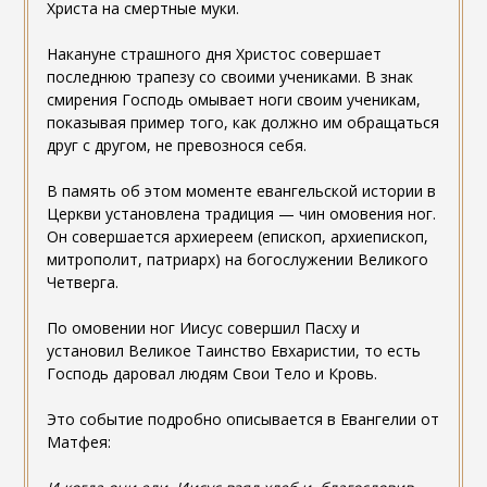
Христа на смертные муки.
Накануне страшного дня Христос совершает
последнюю трапезу со своими учениками. В знак
смирения Господь омывает ноги своим ученикам,
показывая пример того, как должно им обращаться
друг с другом, не превознося себя.
В память об этом моменте евангельской истории в
Церкви установлена традиция — чин омовения ног.
Он совершается архиереем (епископ, архиепископ,
митрополит, патриарх) на богослужении Великого
Четверга.
По омовении ног Иисус совершил Пасху и
установил Великое Таинство Евхаристии, то есть
Господь даровал людям Свои Тело и Кровь.
Это событие подробно описывается в Евангелии от
Матфея: