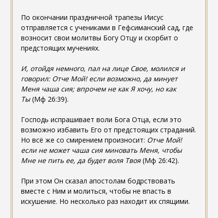
По окончании праздничной трапезы Иисус
отправляется с учениками в Гефсиманский сад, где
возносит свои молитвы Богу Отцу и скорбит о
предстоящих мучениях.
И, отойдя немного, пал на лице Свое, молился и
говорил: Отче Мой! если возможно, да минует
Меня чаша сия; впрочем не как Я хочу, но как
Ты
(Мф 26:39).
Господь испрашивает воли Бога Отца, если это
возможно избавить Его от предстоящих страданий.
Но всё же со смирением произносит:
Отче Мой!
если не может чаша сия миновать Меня, чтобы
Мне не пить ее, да будет воля Твоя
(Мф 26:42).
При этом Он сказал апостолам бодрствовать
вместе с Ним и молиться, чтобы не впасть в
искушение. Но несколько раз находит их спящими.