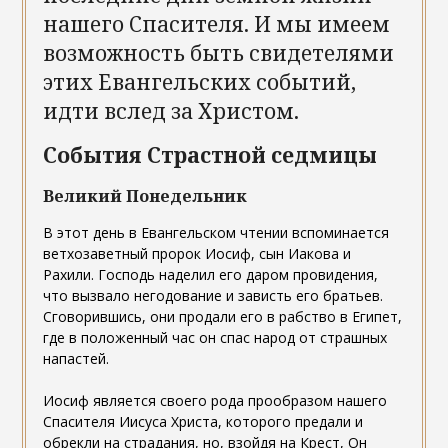
нашего Спасителя. И мы имеем
возможность быть свидетелями
этих Евангельских событий,
идти вслед за Христом.
События Страстной седмицы
Великий Понедельник
В этот день в Евангельском чтении вспоминается
ветхозаветный пророк Иосиф, сын Иакова и
Рахили. Господь наделил его даром провидения,
что вызвало негодование и зависть его братьев.
Сговорившись, они продали его в рабство в Египет,
где в положенный час он спас народ от страшных
напастей.
Иосиф является своего рода прообразом нашего
Спасителя Иисуса Христа, которого предали и
обрекли на страдания, но, взойдя на Крест, Он