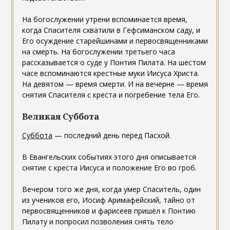
На богослужении утрени вспоминается время,
когда Спасителя схватили в Гефсиманском саду, и
Его осуждение старейшинами и первосвященниками
на смерть. На богослужении третьего часа
рассказывается о суде у Понтия Пилата. На шестом
часе вспоминаются крестные муки Иисуса Христа.
На девятом — время смерти. И на вечерне — время
снятия Спасителя с креста и погребение тела Его.
Великая Суббота
Суббота
— последний день перед Пасхой.
В Евангельских событиях этого дня описывается
снятие с креста Иисуса и положение Его во гроб.
Вечером того же дня, когда умер Спаситель, один
из учеников его, Иосиф Аримафейский, тайно от
первосвященников и фарисеев пришёл к Понтию
Пилату и попросил позволения снять тело