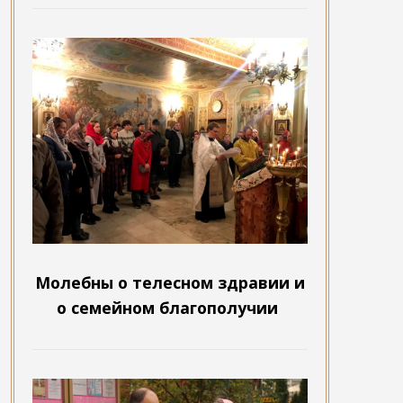
Молебны о телесном здравии и
о семейном благополучии