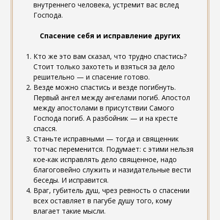
внутреннего человека, устремит вас вслед
Господа.
Спасение себя и исправление других
Кто же это вам сказал, что трудно спастись?
Стоит только захотеть и взяться за дело
решительно — и спасение готово.
Везде можно спастись и везде погибнуть.
Первый ангел между ангелами погиб. Апостол
между апостолами в присутствии Самого
Господа погиб. А разбойник — и на кресте
спасся.
Станьте исправными — тогда и священник
тотчас переменится. Подумает: с этими нельзя
кое-как исправлять дело священное, надо
благоговейно служить и назидательные вести
беседы. И исправится.
Враг, губитель душ, чрез ревность о спасении
всех оставляет в пагубе душу того, кому
влагает такие мысли.