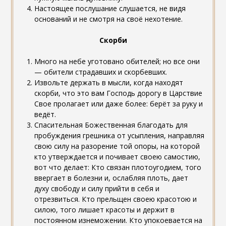
Настоящее послушание слушается, не видя
оснований и не смотря на своё нехотение.
Скорби
Много на небе уготовано обителей; но все они
— обители страдавших и скорбевших.
Извольте держать в мысли, когда находят
скорби, что это вам Господь дорогу в Царствие
Свое пролагает или даже более: берёт за руку и
ведёт.
Спасительная Божественная благодать для
пробуждения грешника от усыпления, направляя
свою силу на разорение той опоры, на которой
кто утверждается и почивает своею самостию,
вот что делает: Кто связан плотоугодием, того
ввергает в болезни и, ослабляя плоть, дает
духу свободу и силу прийти в себя и
отрезвиться. Кто прельщен своею красотою и
силою, того лишает красоты и держит в
постоянном изнеможении. Кто упокоевается на