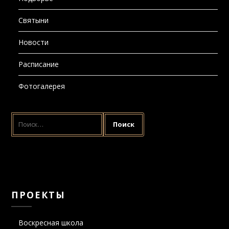
Новости
Расписание
Фотогалерея
НАЙТИ:
ПРОЕКТЫ
Воскресная школа
Молебны о даровании и сохранении семьи