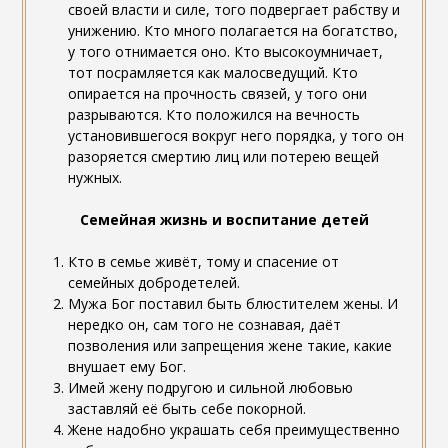
своей власти и силе, того подвергает рабству и
унижению. Кто много полагается на богатство,
у того отнимается оно. Кто высокоумничает,
тот посрамляется как малосведущий. Кто
опирается на прочность связей, у того они
разрываются. Кто положился на вечность
установившегося вокруг него порядка, у того он
разоряется смертию лиц или потерею вещей
нужных.
Семейная жизнь и воспитание детей
Кто в семье живёт, тому и спасение от
семейных добродетелей.
Мужа Бог поставил быть блюстителем жены. И
нередко он, сам того не сознавая, даёт
позволения или запрещения жене такие, какие
внушает ему Бог.
Имей жену подругою и сильной любовью
заставляй её быть себе покорной.
Жене надобно украшать себя преимущественно