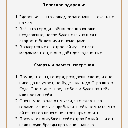
Телесное здоровье
Здоровье — что лошадка: загонишь — ехать не
на чем.
Всё, что городят обыкновенно юноши
неудержные, после будет отзываться в
старости болезнями и немощами
Воздержание от страстей лучше всех
медикаментов, и оно даёт долгоденствие.
Смерть и память смертная
Помни, что ты, говоря, рождаешь слово, и оно
никогда не умрет, но будет жить до Страшного
Суда. Оно станет пред тобою и будет за тебя
или против тебя.
Очень много зла от мысли, что смерть за
горами. Извольте приблизить её и помните, что
ей из-за гор ничего не стоит прискочить.
Поселите поглубже в себе страх Божий — и он,
взяв в руки бразды правления вашего