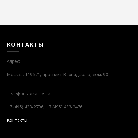
КОНТАКТЫ
Адрес:
Москва, 119571, проспект Вернадского, дом. 90
Телефоны для связи:
+7 (495) 433-2796, +7 (495) 433-2476
Контакты
МЫ В СОЦИАЛЬНЫХ СЕТЯХ