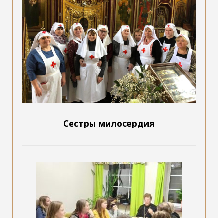
Сестры милосердия