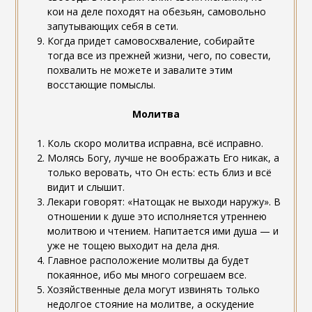
кои на деле походят на обезьян, самовольно
запутывающих себя в сети.
Когда придет самовосхваление, собирайте
тогда все из прежней жизни, чего, по совести,
похвалить не можете и завалите этим
восстающие помыслы.
Молитва
Коль скоро молитва исправна, всё исправно.
Молясь Богу, лучше не воображать Его никак, а
только веровать, что Он есть: есть близ и всё
видит и слышит.
Лекари говорят: «Натощак не выходи наружу». В
отношении к душе это исполняется утреннею
молитвою и чтением. Напитается ими душа — и
уже не тощею выходит на дела дня.
Главное расположение молитвы да будет
покаянное, ибо мы много согрешаем все.
Хозяйственные дела могут извинять только
недолгое стояние на молитве, а оскудение