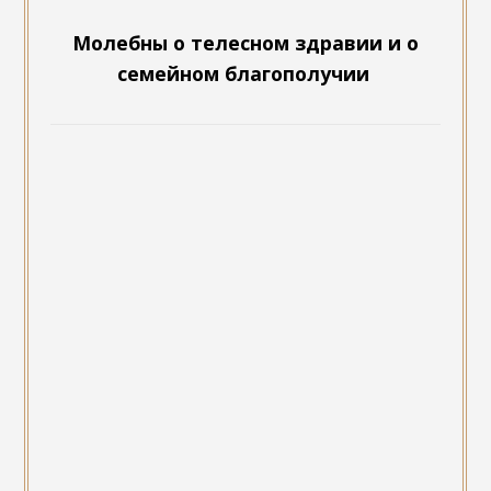
Молебны о телесном здравии и о
семейном благополучии
Русская роспись