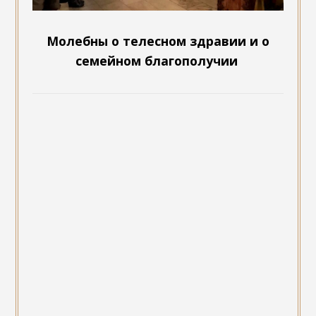
Молебны о телесном здравии и о
семейном благополучии
Русская роспись