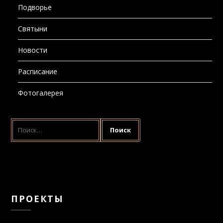
Святыни
Новости
Расписание
Фотогалерея
НАЙТИ:
ПРОЕКТЫ
Воскресная школа
Молебны о даровании и сохранении семьи