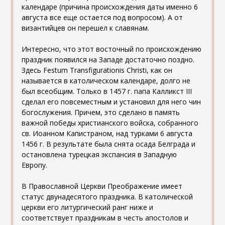
календаре (причина происхождения даты именно 6
августа все еще остается под вопросом). А от
византийцев он перешел к славянам.
Интересно, что этот восточный по происхождению
праздник появился на Западе достаточно поздно.
Здесь Festum Transfigurationis Christi, как он
называется в католическом календаре, долго не
был всеобщим. Только в 1457 г. папа Калликст III
сделал его повсеместным и установил для него чин
богослужения. Причем, это сделано в память
важной победы христианского войска, собранного
св. Иоанном Капистраном, над турками 6 августа
1456 г. В результате была снята осада Белграда и
остановлена турецкая экспансия в Западную
Европу.
В Православной Церкви Преображение имеет
статус двунадесятого праздника. В католической
церкви его литургический ранг ниже и
соответствует праздникам в честь апостолов и