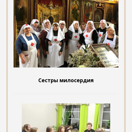
Сестры милосердия