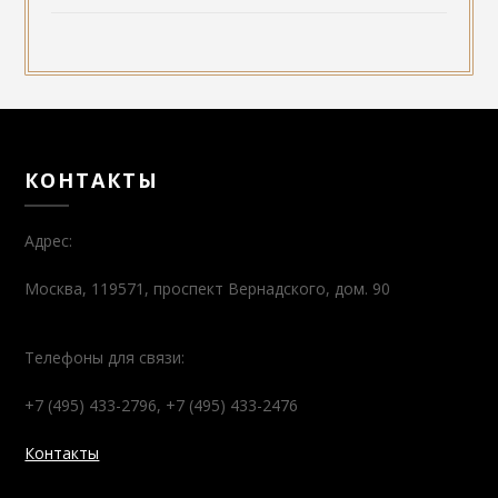
КОНТАКТЫ
Адрес:
Москва, 119571, проспект Вернадского, дом. 90
Телефоны для связи:
+7 (495) 433-2796, +7 (495) 433-2476
Контакты
МЫ В СОЦИАЛЬНЫХ СЕТЯХ