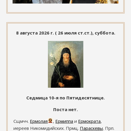
8 августа 2026 г. ( 26 июля ст.ст.), суббота.
Седмица 10-я по Пятидесятнице.
Поста нет.
Сщмчч.
Ермолая
,
Ермиппа
и
Ермократа
,
иереев Никомидийских. Прмц.
Параскевы
. Прп.