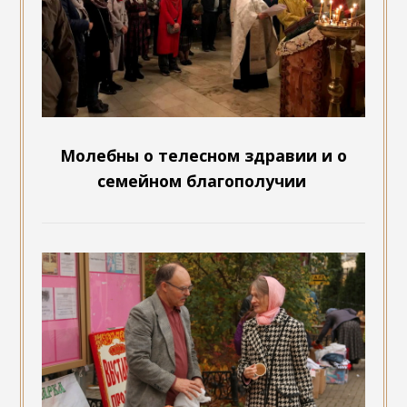
Молебны о телесном здравии и о
семейном благополучии