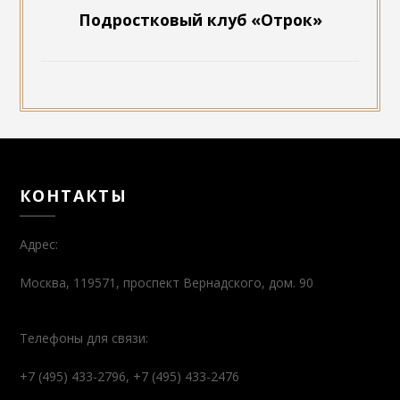
Подростковый клуб «Отрок»
КОНТАКТЫ
Адрес:
Москва, 119571, проспект Вернадского, дом. 90
Телефоны для связи:
+7 (495) 433-2796, +7 (495) 433-2476