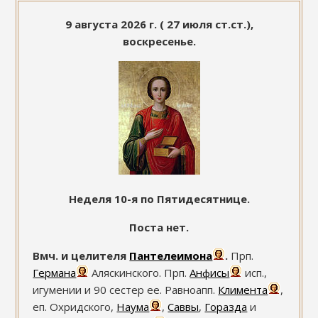
9 августа 2026 г. ( 27 июля ст.ст.),
воскресенье.
Неделя 10-я по Пятидесятнице.
Поста нет.
Вмч. и целителя
Пантелеимона
.
Прп.
Германа
Аляскинского. Прп.
Анфисы
исп.,
игумении и 90 сестер ее. Равноапп.
Климента
,
еп. Охридского,
Наума
,
Саввы
,
Горазда
и