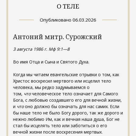
О ТЕЛЕ
Опубликовано
06.03.2026
Антоний митр. Сурожский
3 августа 1986 г. Мф 9:1—8
Во имя Отца и Сына и Святого Духа.
Когда мы читаем евангельские отрывки о том, как
Христос воскресил мертвого или исцелил тело
человека, мы редко задумываемся о
том,
что
человеческое тело означает для Самого
Бога, с любовью создавшего его для вечной жизни,
и
что
оно должно бы означать для нас самих. Если
бы наше тело не было Богу дорого, так же дорого и
нежно любимо Им, как и вечная наша душа, Бог не
стал бы исцелять тело или заботиться о его
вечной жизни после воскресения мертвых.