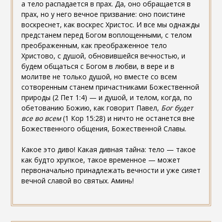
а тело распадается в прах. Да, оно обращается в
прах, но у него вечное призвание: оно поистине
воскреснет, как воскрес Христос. И все мы однажды
предстанем перед Богом воплощенными, с телом
преображенным, как преображенное тело
Христово, с душой, обновившейся вечностью, и
будем общаться с Богом в любви, в вере и в
молитве не только душой, но вместе со всем
сотворенным станем причастниками Божественной
природы (2 Пет 1:4) — и душой, и телом, когда, по
обетованию Божию, как говорит Павел,
Бог будет
все во всем
(1 Кор 15:28) и ничто не останется вне
Божественного общения, Божественной Славы.
Какое это диво! Какая дивная тайна: тело — такое
как будто хрупкое, такое временное — может
первоначально принадлежать вечности и уже сияет
вечной славой во святых. Аминь!