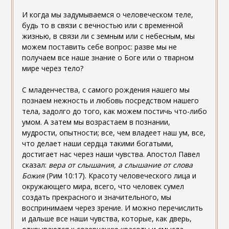
И когда мы задумываемся о человеческом теле,
будь то в связи с вечностью или с временной
жизнью, в связи ли с земным или с небесным, мы
можем поставить себе вопрос: разве мы не
получаем все наше знание о Боге или о тварном
мире через тело?
С младенчества, с самого рождения нашего мы
познаем нежность и любовь посредством нашего
тела, задолго до того, как можем постичь что-либо
умом. А затем мы возрастаем в познании,
мудрости, опытности; все, чем владеет наш ум, все,
что делает наши сердца такими богатыми,
достигает нас через наши чувства. Апостол Павел
сказал:
вера от слышания, а слышание от слова
Божия
(Рим 10:17). Красоту человеческого лица и
окружающего мира, всего, что человек сумел
создать прекрасного и значительного, мы
воспринимаем через зрение. И можно перечислить
и дальше все наши чувства, которые, как дверь,