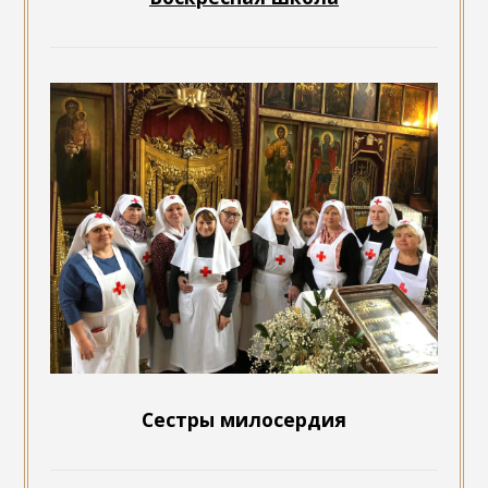
Сестры милосердия