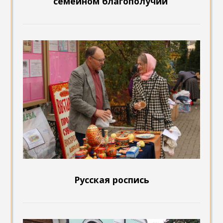
семейном благополучии
Русская роспись