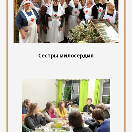
Сестры милосердия