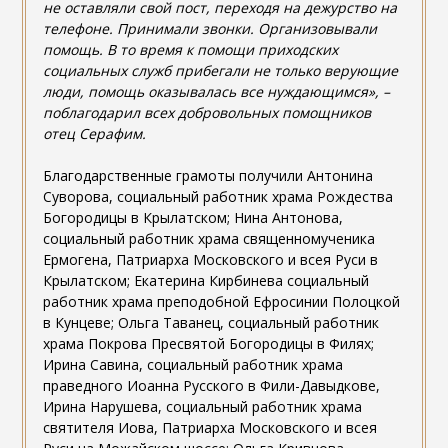
не оставляли свой пост, переходя на дежурство на
телефоне. Принимали звонки. Организовывали
помощь. В то время к помощи приходских
социальных служб прибегали не только верующие
люди, помощь оказывалась все нуждающимся», –
поблагодарил всех добровольных помощников
отец Серафим.
Благодарственные грамоты получили Антонина
Суворова, социальный работник храма Рождества
Богородицы в Крылатском; Нина Антонова,
социальный работник храма священномученика
Ермогена, Патриарха Московского и всея Руси в
Крылатском; Екатерина Кирбинева социальный
работник храма преподобной Ефросинии Полоцкой
в Кунцеве; Ольга Таванец, социальный работник
храма Покрова Пресвятой Богородицы в Филях;
Ирина Савина, социальный работник храма
праведного Иоанна Русского в Фили-Давыдкове,
Ирина Нарушева, социальный работник храма
святителя Иова, Патриарха Московского и всея