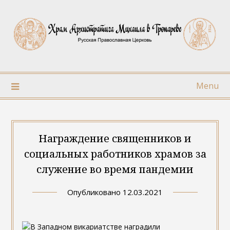
Skip
to
content
Menu
Награждение священников и
социальных работников храмов за
служение во время пандемии
Опубликовано
12.03.2021