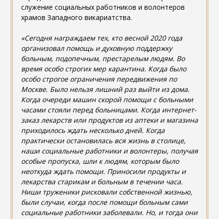
служение социальных работников и волонтеров
храмов Западного викариатства.
«Сегодня награждаем тех, кто весной 2020 года
организовал помощь и духовную поддержку
больным, подопечным, престарелым людям. Во
время особо строгих мер карантина. Когда было
особо строгое ограничения передвижения по
Москве. Было нельзя лишний раз выйти из дома.
Когда очереди машин скорой помощи с больными
часами стояли перед больницами. Когда интернет-
заказ лекарств или продуктов из аптеки и магазина
приходилось ждать несколько дней. Когда
практически остановилась вся жизнь в столице,
наши социальные работники и волонтеры, получая
особые пропуска, шли к людям, которым было
неоткуда ждать помощи. Приносили продукты и
лекарства старикам и больным в течении часа.
Ниши труженики рисковали собственной жизнью,
были случаи, когда после помощи больным сами
социальные работники заболевали. Но, и тогда они