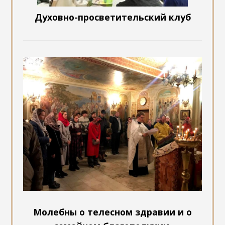
Духовно-просветительский клуб
Молебны о телесном здравии и о