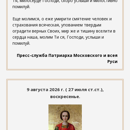
Тя, милосерде Господи, скоро услыши и милостивно
помилуй.
Еще молимся, о еже умирити смятение человек и
страхования всяческая, упованием твердым
оградити верных Своих, мир же и тишину вселити в
сердца наша, молим Ти ся, Господи, услыши и
помилуй.
Пресс-служба Патриарха Московского и всея
Руси
9 августа 2026 г. ( 27 июля ст.ст.),
воскресенье.