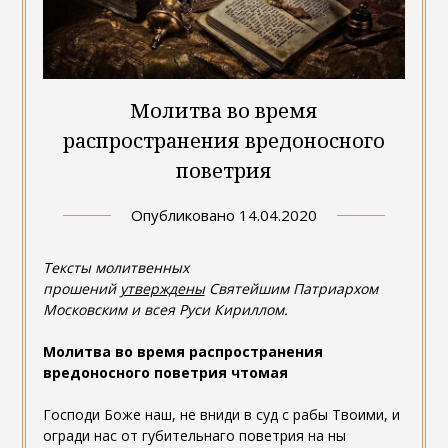
Молитва во время
распространения вредоносного
поветрия
Опубликовано
14.04.2020
Тексты молитвенных
прошений
утверждены
Святейшим Патриархом
Московским и всея Руси Кириллом.
Молитва во время распространения
вредоносного поветрия чтомая
Господи Боже наш, не вниди в суд с рабы Твоими, и
огради нас от губительнаго поветрия на ны