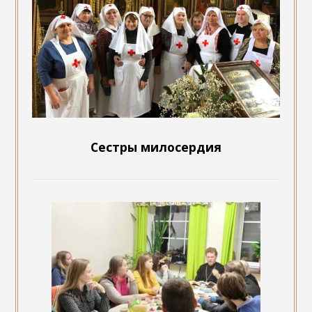
Сестры милосердия