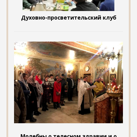
Духовно-просветительский клуб
Молебны о телесном здравии и о