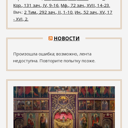
Кор., 131 зач., IV, 9-16.
Мф., 72 зач., XVII, 14-23.
Вмч.:
2 Тим., 292 зач., II, 1-10.
Ин., 52 зач., XV, 17
- XVI, 2.
НОВОСТИ
Произошла ошибка; возможно, лента
недоступна. Повторите попытку позже.