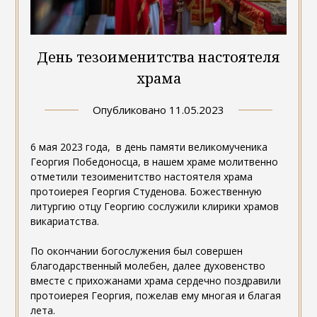
День тезоименитства настоятеля
храма
Опубликовано
11.05.2023
6 мая 2023 года, в день памяти великомученика
Георгия Победоносца, в нашем храме молитвенно
отметили тезоименитство настоятеля храма
протоиерея Георгия Студенова. Божественную
литургию отцу Георгию сослужили клирики храмов
викариатства.
По окончании богослужения был совершен
благодарственный молебен, далее духовенство
вместе с прихожанами храма сердечно поздравили
протоиерея Георгия, пожелав ему многая и благая
лета.