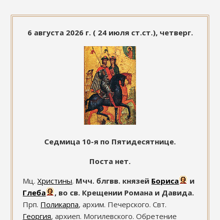
6 августа 2026 г. ( 24 июля ст.ст.), четверг.
Седмица 10-я по Пятидесятнице.
Поста нет.
Мц.
Христины
.
Мчч. блгвв. князей
Бориса
и
Глеба
, во св. Крещении Романа и Давида.
Прп.
Поликарпа
, архим. Печерского. Свт.
Георгия
, архиеп. Могилевского. Обретение