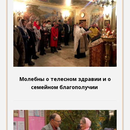
Молебны о телесном здравии и о
семейном благополучии