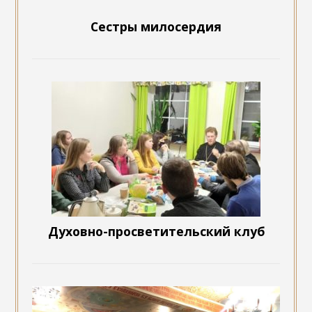
Сестры милосердия
Духовно-просветительский клуб