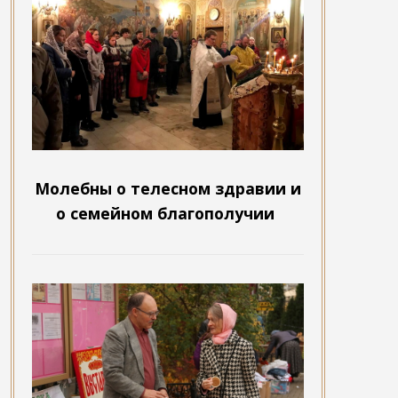
Молебны о телесном здравии и
о семейном благополучии