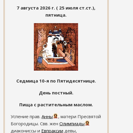
7 августа 2026 г. ( 25 июля ст.ст.),
пятница.
Седмица 10-я по Пятидесятнице.
День постный.
Пища с растительным маслом.
Успение прав.
Анны
, матери Пресвятой
Богородицы. Свв. жен
Олимпиады
диакониссы и
Евпраксии
девы,