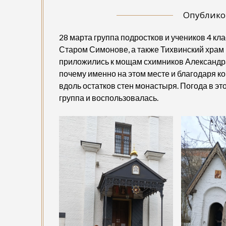
Опублик
28 марта группа подростков и учеников 4 к
Старом Симонове, а также Тихвинский храм
приложились к мощам схимников Александра
почему именно на этом месте и благодаря 
вдоль остатков стен монастыря. Погода в эт
группа и воспользовалась.