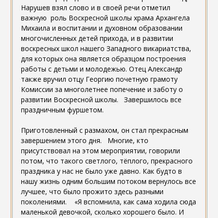
Нарушев взял слово и в своей речи отметил
важную роль Воскресной школы храма Архангела
Михаила и воспитании и духовном образовании
многочисленных детей прихода, и в развитии
воскресных школ нашего Западного викариатства,
для которых она является образцом построения
работы с детьми и молодежью. Отец Александр
также вручил отцу Георгию почетную грамоту
Комиссии за многолетнее попечение и заботу о
развитии Воскресной школы. Завершилось все
праздничным фуршетом.
Приготовленный с размахом, он стал прекрасным
завершением этого дня. Многие, кто
присутствовал на этом мероприятии, говорили
потом, что такого светлого, тёплого, прекрасного
праздника у нас не было уже давно. Как будто в
нашу жизнь одним большим потоком вернулось все
лучшее, что было прожито здесь разными
поколениями. «Я вспомнила, как сама ходила сюда
маленькой девочкой, сколько хорошего было. И