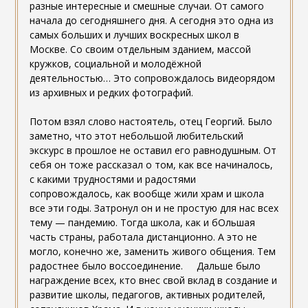
разные интересные и смешные случаи. От самого
начала до сегодняшнего дня. А сегодня это одна из
самых больших и лучших воскресных школ в
Москве. Со своим отдельным зданием, массой
кружков, социальной и молодёжной
деятельностью… Это сопровождалось видеорядом
из архивных и редких фотографий.
Потом взял слово настоятель, отец Георгий. Было
заметно, что этот небольшой любительский
экскурс в прошлое не оставил его равнодушным. От
себя он тоже рассказал о том, как все начиналось,
с какими трудностями и радостями
сопровождалось, как вообще жили храм и школа
все эти годы. Затронул он и не простую для нас всех
тему — пандемию. Тогда школа, как и бОльшая
часть страны, работала дистанционно. А это не
могло, конечно же, заменить живого общения. Тем
радостнее было воссоединение. Дальше было
награждение всех, кто внес свой вклад в создание и
развитие школы, педагогов, активных родителей,