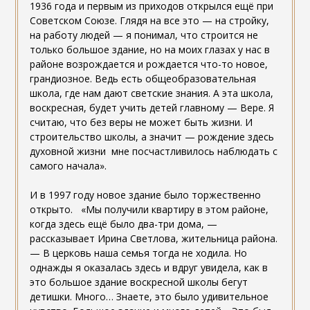
1936 года и первым из приходов открылся ещё при
Советском Союзе. Глядя на все это — на стройку,
на работу людей — я понимал, что строится не
только большое здание, но на моих глазах у нас в
районе возрождается и рождается что-то новое,
грандиозное. Ведь есть общеобразовательная
школа, где нам дают светские знания. А эта школа,
воскресная, будет учить детей главному — Вере. Я
считаю, что без веры не может быть жизни. И
строительство школы, а значит — рождение здесь
духовной жизни мне посчастливилось наблюдать с
самого начала».
И в 1997 году новое здание было торжественно
открыто. «Мы получили квартиру в этом районе,
когда здесь ещё было два-три дома, —
рассказывает Ирина Светлова, жительница района.
— В церковь наша семья тогда не ходила. Но
однажды я оказалась здесь и вдруг увидела, как в
это большое здание воскресной школы бегут
детишки. Много… Знаете, это было удивительное