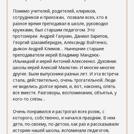
Помимо учителей, родителей, клириков,
сотрудников и прихожан, позвали всех, кто в
разное время преподавал в школе, руководил
кружками, был старшим педагогом. Это
протоиереи Андрей Галухин, Даниил Зарипов,
Георгий Шаламберидзе, Александр Войтенко,
дьякон Андрей Климов… Нынешние старшие
преподаватели иерей Владимир Мандзюк-
Ильницкий и иерей Антоний Алексеенко. Духовник
школы иерей Алексий Малютин. И многие-многие
другие. Были выпускники разных лет. И эта встреча
стала, действительно, очень трогательной. Люди
не виделись долгое время, и, вот, наконец, опять
все вместе. Разговоры, воспоминания, объятья, у
кого-то слёзы…
Очень понравился и растрогал всех ролик, с
которого, собственно, и начался праздник. В нем
дети, по-своему, по-детски, как раз и рассказывали
историю нашей школы, вспоминали педагогов,