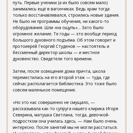
путь. Первые ученики (а их было совсем мало)
занимались ещё в вагончиках. Ведь храм тогда
только восстанавливался, строились новые здания.
Не было ни программы обучения, ни какого-то
оборудования. Шли «на ощупь»… Зато было
огромное желание. Те годы — это вообще период
большого духовного подъёма. Об этом говорит и
протоиерей Георгий Студенов — настоятель и
бессменный директор школы — и местное
духовенство. Свидетели того времени.
Затем, после освещения дома причта, школа
переместилась на его второй этаж — туда, где
сейчас располагается библиотека. Это тоже было
совсем маленькое помещение.
«Но это нас совершенно не смущало, —
рассказывала как-то супруга нашего клирика Игоря
Северина, матушка Светлана, тогда, девочкой-
подростком она училась здесь. — Нам было очень
интересно. После занятий мы не могли расстаться.