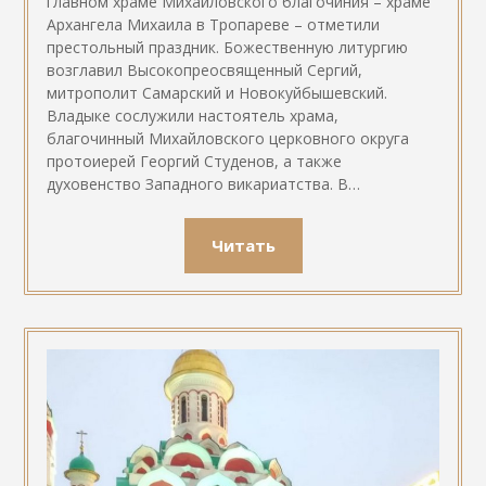
главном храме Михайловского благочиния – храме
Архангела Михаила в Тропареве – отметили
престольный праздник. Божественную литургию
возглавил Высокопреосвященный Сергий,
митрополит Самарский и Новокуйбышевский.
Владыке сослужили настоятель храма,
благочинный Михайловского церковного округа
протоиерей Георгий Студенов, а также
духовенство Западного викариатства. В…
Читать