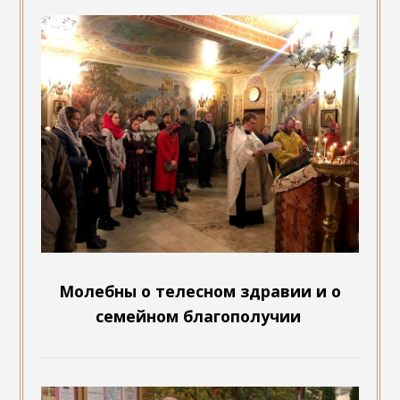
Молебны о телесном здравии и о
семейном благополучии