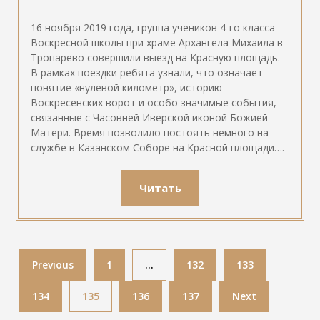
16 ноября 2019 года, группа учеников 4-го класса
Воскресной школы при храме Архангела Михаила в
Тропарево совершили выезд на Красную площадь.
В рамках поездки ребята узнали, что означает
понятие «нулевой километр», историю
Воскресенских ворот и особо значимые события,
связанные с Часовней Иверской иконой Божией
Матери. Время позволило постоять немного на
службе в Казанском Соборе на Красной площади….
Читать
Previous
1
…
132
133
134
135
136
137
Next