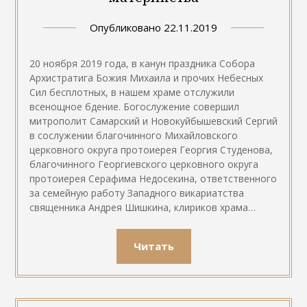
Опубликовано
22.11.2019
20 ноября 2019 года, в канун праздника Собора
Архистратига Божия Михаила и прочих Небесных
Сил бесплотных, в нашем храме отслужили
всенощное бдение. Богослужение совершил
митрополит Самарский и Новокуйбышевский Сергий
в сослужении благочинного Михайловского
церковного округа протоиерея Георгия Студенова,
благочинного Георгиевского церковного округа
протоиерея Серафима Недосекина, ответственного
за семейную работу Западного викариатства
священника Андрея Шишкина, клириков храма…
Читать