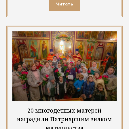
Читать
20 многодетных матерей
наградили Патриаршим знаком
материнства