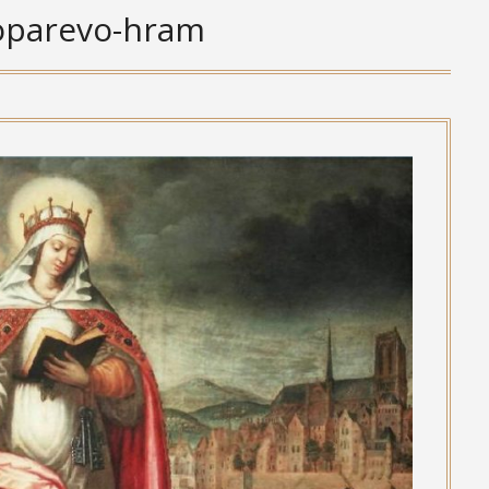
oparevo-hram