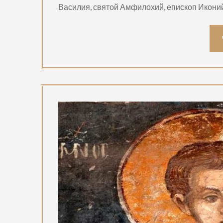
Василия, святой Амфилохий, епископ Иконий