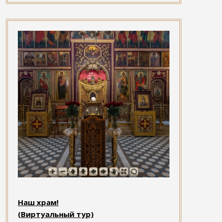
Наш храм!
(Виртуальный тур)