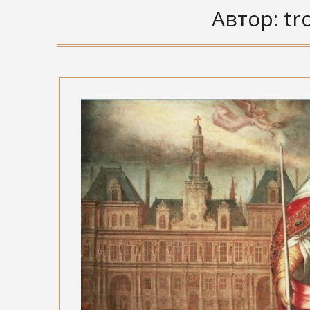
Автор:
tr