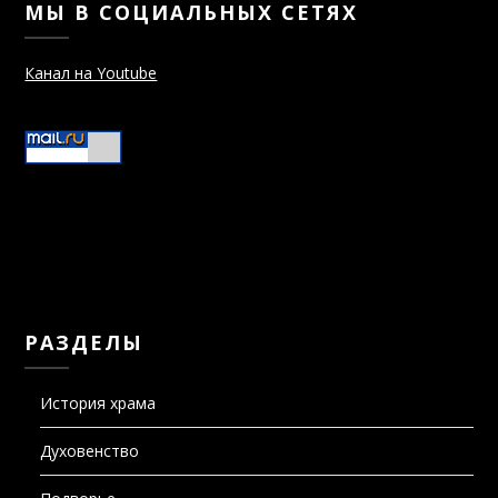
МЫ В СОЦИАЛЬНЫХ СЕТЯХ
Канал на Youtube
РАЗДЕЛЫ
История храма
Духовенство