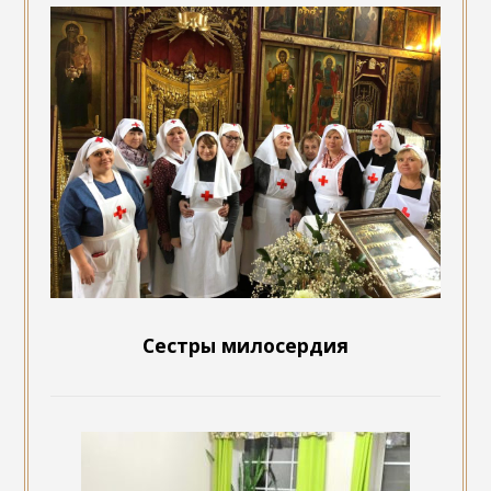
Сестры милосердия