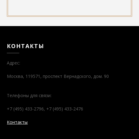
КОНТАКТЫ
Адрес:
Москва, 119571, проспект Вернадского, дом. 90
Телефоны для связи:
+7 (495) 433-2796, +7 (495) 433-2476
Контакты