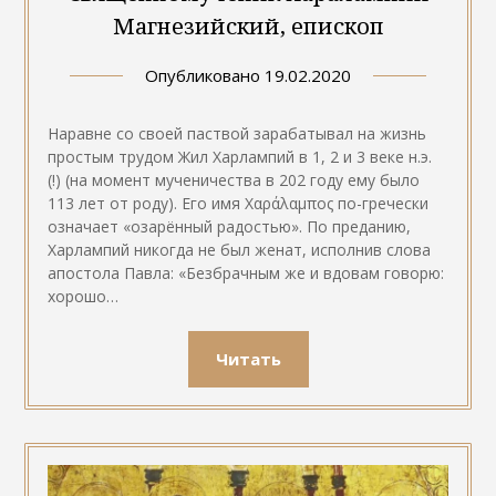
Магнезийский, епископ
Опубликовано
19.02.2020
Наравне со своей паствой зарабатывал на жизнь
простым трудом Жил Харлампий в 1, 2 и 3 веке н.э.
(!) (на момент мученичества в 202 году ему было
113 лет от роду). Его имя Χαράλαμπος по-гречески
означает «озарённый радостью». По преданию,
Харлампий никогда не был женат, исполнив слова
апостола Павла: «Безбрачным же и вдовам говорю:
хорошо…
Читать