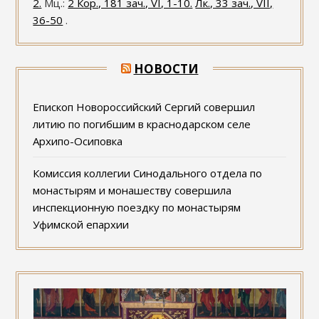
2.
Мц.:
2 Кор., 181 зач., VI, 1-10.
Лк., 33 зач., VII,
36-50
.
НОВОСТИ
Епископ Новороссийский Сергий совершил
литию по погибшим в краснодарском селе
Архипо-Осиповка
Комиссия коллегии Синодального отдела по
монастырям и монашеству совершила
инспекционную поездку по монастырям
Уфимской епархии