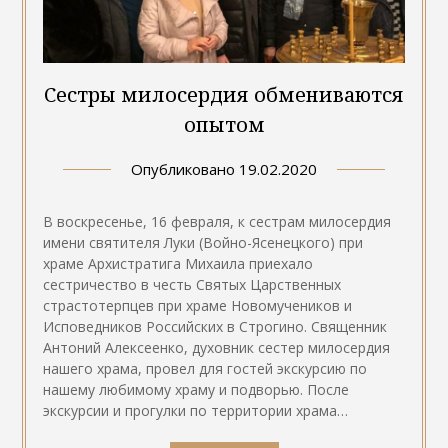
Сестры милосердия обмениваются
опытом
Опубликовано
19.02.2020
В воскресенье, 16 февраля, к сестрам милосердия
имени святителя Луки (Войно-Ясенецкого) при
храме Архистратига Михаила приехало
сестричество в честь Святых Царственных
страстотерпцев при храме Новомучеников и
Исповедников Российских в Строгино. Священник
Антоний Алексеенко, духовник сестер милосердия
нашего храма, провел для гостей экскурсию по
нашему любимому храму и подворью. После
экскурсии и прогулки по территории храма…