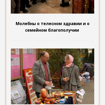
Молебны о телесном здравии и о
семейном благополучии