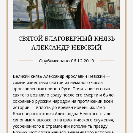
СВЯТОЙ БЛАГОВЕРНЫЙ КНЯЗЬ
АЛЕКСАНДР НЕВСКИЙ
Опубликовано
06.12.2019
Великий князь Александр Ярославич Невский —
самый известный святой из немалого числа
прославленных воинов Руси. Почитание его как
святого возникло сразу после его смерти и было
сохранено русским народом на протяжении всей
истории — вплоть до времен новейших. Имя
благоверного князя Александра Невского стало
синонимом высокого патриотического служения,
укорененного в стремлении исполнить правду
Божию. Вот слова нашего знаменитого историка