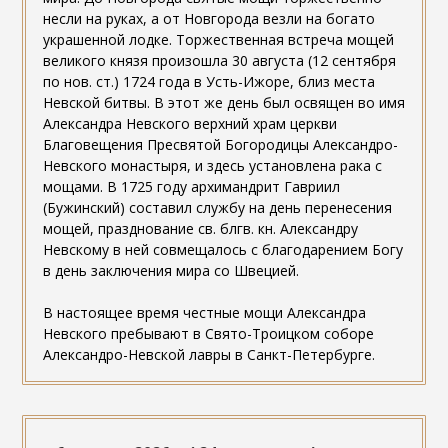
несли на руках, а от Новгорода везли на богато
украшенной лодке. Торжественная встреча мощей
великого князя произошла 30 августа (12 сентября
по нов. ст.) 1724 года в Усть-Ижоре, близ места
Невской битвы. В этот же день был освящен во имя
Александра Невского верхний храм церкви
Благовещения Пресвятой Богородицы Александро-
Невского монастыря, и здесь установлена рака с
мощами. В 1725 году архимандрит Гавриил
(Бужинский) составил службу на день перенесения
мощей, празднование св. блгв. кн. Александру
Невскому в ней совмещалось с благодарением Богу
в день заключения мира со Швецией.
В настоящее время честные мощи Александра
Невского пребывают в Свято-Троицком соборе
Александро-Невской лавры в Санкт-Петербурге.