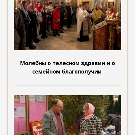
Молебны о телесном здравии и о
семейном благополучии