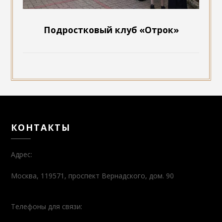
Подростковый клуб «Отрок»
КОНТАКТЫ
Адрес:
Москва, 119571, проспект Вернадского, дом. 90
Телефоны для связи: