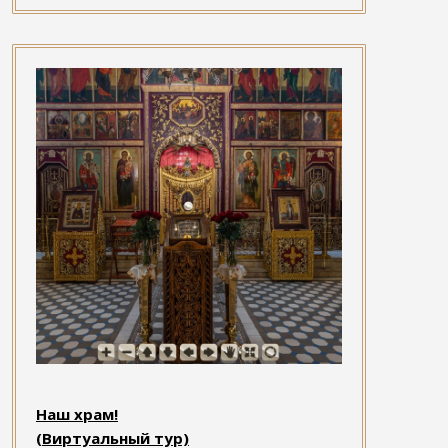
Наш храм!
(Виртуальный тур)