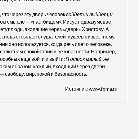
 что через эту дверь человек
войдет, и выйдет, и
ьном смысле — «пастбищем», Иисус подразумевает
етут люди, входящие через «дверь» Христову. А
 Господь отсылает слушателей-иудеев к известному
 оно используется, когда речь идет о человеке,
олютном спокойствии и безопасности. Например,
способных еще войти и выйти:
Я отрок малый, не
 Таким образом, каждый, входящий через двери
— свободу, мир, покой и безопасность.
Источник: www.foma.ru