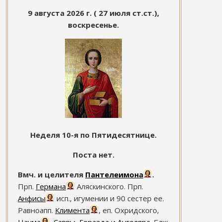
9 августа 2026 г. ( 27 июля ст.ст.),
воскресенье.
Неделя 10-я по Пятидесятнице.
Поста нет.
Вмч. и целителя
Пантелеимона
.
Прп.
Германа
Аляскинского. Прп.
Анфисы
исп., игумении и 90 сестер ее.
Равноапп.
Климента
, еп. Охридского,