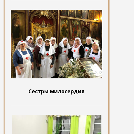
Сестры милосердия