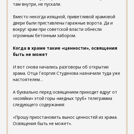
там внутри, не пускали.
Вместо некогда изящной, приветливой храмовой
двери были приставлены гаражные ворота. Да и
вокруг храм при советской власти обнесли
огромным бетонным забором.
Когда в храме такие «ценности», освящения
быть не может
И вот снова начались разговоры об открытии
храма. Отца Георгия Студенова назначили туда уже
настоятелем…
А буквально перед освящением приходит вдруг от
«хозяйки» этой горы «медных труб» телеграмма
следующего содержания:
«Прошу приостановить вынос ценностей из храма.
Освящения быть не может».