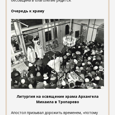
бесовщина в благолепие рядится.
Очередь к храму
Литургия на освящение храма Архангела
Михаила в Тропарево
Апостол призывал дорожить временем, «потому