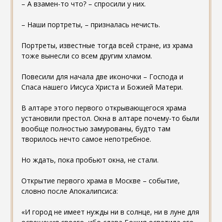
– А взамен-то что? – спросили у них.
– Наши портреты, – призналась нечисть.
Портреты, известные тогда всей стране, из храма
тоже вынесли со всем другим хламом.
Повесили для начала две иконочки – Господа и
Спаса нашего Иисуса Христа и Божией Матери.
В алтаре этого первого открывающегося храма
установили престол. Окна в алтаре почему-то были
вообще полностью замурованы, будто там
творилось нечто самое непотребное.
Но ждать, пока пробьют окна, не стали.
Открытие первого храма в Москве – событие,
словно после Апокалипсиса:
«И город не имеет нужды ни в солнце, ни в луне для