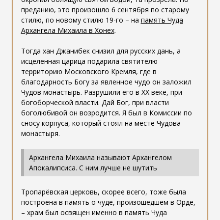
преданию, это произошло 6 сентября по старому
стилю, по новому стилю 19-го – на
память Чуда
Архангела Михаила в Хонех
.
Тогда хан Джанибек снизил для русских дань, а
исцеленная царица подарила святителю
территорию Московского Кремля, где в
благодарность Богу за явленное чудо он заложил
Чудов монастырь. Разрушили его в XX веке, при
богоборческой власти. Дай Бог, при власти
боголюбивой он возродится. Я был в Комиссии по
сносу корпуса, который стоял на месте Чудова
монастыря.
Архангела Михаила называют Архангелом
Апокалипсиса. С ним лучше не шутить
Тропарёвская церковь, скорее всего, тоже была
построена в память о чуде, произошедшем в Орде,
– храм был освящен именно в память Чуда