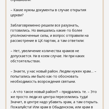
– Какие нужны документы в случае открытия
церкви?
Заблаговременно решили все разузнать,
готовились. Но вмешались какие-то более
уполномоченные силы, и вопрос отправили на
рассмотрение в ЦК партии, а там ответили:
– Нет, увеличение количества храмов не
допускается. Ни в коем случае. Ни при каких
обстоятельствах.
– Знаете, у нас новый район. Людям нужен храм… –
попытались им было как-то обосновать
необходимость возрождения святыни.
– А что такое новый район?! – придрались те. – Это
же просто люди из центра переселились туда!
Значит, в центре надо убавить храм, а там открыть.
Пожалуйста! Или храм в Обыденском, или храм в