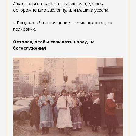
А как только она в этот газик села, дверцы
осторожненько захлопнули, и машина уехала.
– Продолжайте освящение, – взял под козырек
полковник.
Остался, чтобы созывать народ на
богослужения