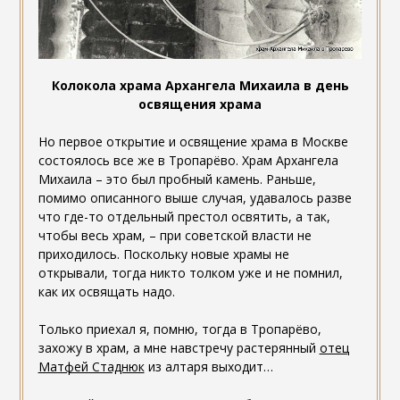
Колокола храма Архангела Михаила в день
освящения храма
Но первое открытие и освящение храма в Москве
состоялось все же в Тропарёво. Храм Архангела
Михаила – это был пробный камень. Раньше,
помимо описанного выше случая, удавалось разве
что где-то отдельный престол освятить, а так,
чтобы весь храм, – при советской власти не
приходилось. Поскольку новые храмы не
открывали, тогда никто толком уже и не помнил,
как их освящать надо.
Только приехал я, помню, тогда в Тропарёво,
захожу в храм, а мне навстречу растерянный
отец
Матфей Стаднюк
из алтаря выходит…