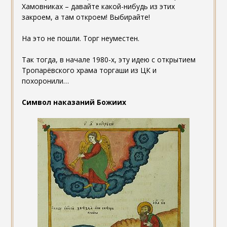
Хамовниках – давайте какой-нибудь из этих
закроем, а там откроем! Выбирайте!
На это не пошли. Торг неуместен.
Так тогда, в начале 1980-х, эту идею с открытием
Тропарёвского храма торгаши из ЦК и
похоронили…
Символ наказаний Божиих