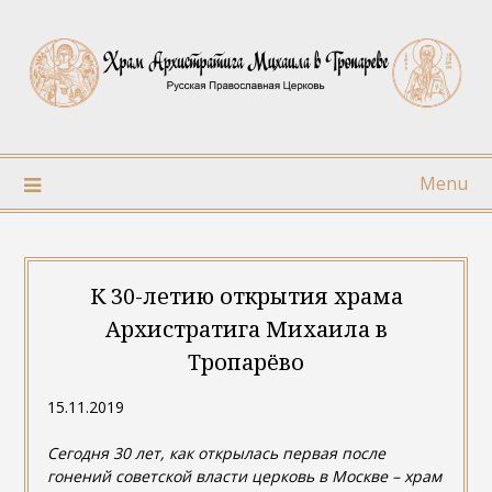
Skip
to
content
Menu
К 30-летию открытия храма
Архистратига Михаила в
Тропарёво
15.11.2019
Сегодня 30 лет, как открылась первая после
гонений советской власти церковь в Москве – храм