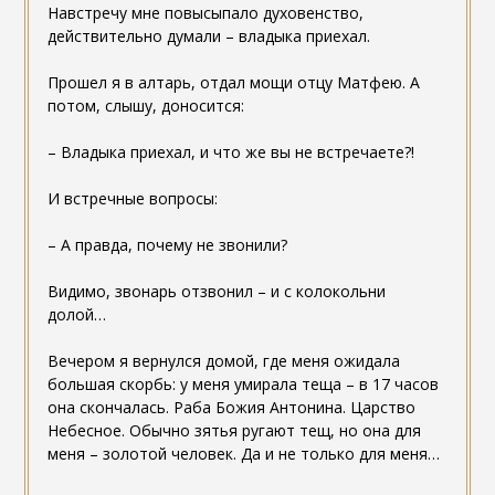
Навстречу мне повысыпало духовенство,
действительно думали – владыка приехал.
Прошел я в алтарь, отдал мощи отцу Матфею. А
потом, слышу, доносится:
– Владыка приехал, и что же вы не встречаете?!
И встречные вопросы:
– А правда, почему не звонили?
Видимо, звонарь отзвонил – и с колокольни
долой…
Вечером я вернулся домой, где меня ожидала
большая скорбь: у меня умирала теща – в 17 часов
она скончалась. Раба Божия Антонина. Царство
Небесное. Обычно зятья ругают тещ, но она для
меня – золотой человек. Да и не только для меня…