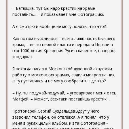
– Батюшка, тут бы надо крестик на храме
поставить… – и показывает мне фотографию.
А я смотрю и вообще не могу понять: что это?!
Как потом выяснилось – всего лишь часть бывшего
храма, – ее-то первой власти и передали Церкви в
год 1000-летия Крещения Руси в качестве, наверно,
«подарка».
Я некогда писал в Московской духовной академии
работу о московских храмах, ездил-смотрел на них,
а тут уставился и не могу сообразить: где это?
– Ну, ты подумай-подумай, – уговаривает меня отец
Матфей. – Может, все-таки поставишь крестик…
Протоиерей Сергий СуздальцевВдруг у него
зазвонил телефон, он отвлекся. А я понял, что у
меня в руках целый альбом, и эта фотография –