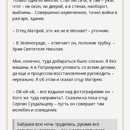
только одна из многих. Стал листать, а там – ужас
что! – ни окон, ни дверей, а в стенах, наоборот,
выбоины… Совершенно изувеченное, точно война в
разгаре, здание.
– Отец Матфей, это же не в Москве? – уточняю.
– В Зеленограде, – отвечает он, положив трубку. –
Храм Святителя Николая.
Мне, конечно, туда добираться было сложно. Я без
машины. А в Патриархии успевать со всеми делами,
да еще и процессом восстановления руководить –
нереально. Я об этом и сказал отцу Матфею.
– Ой-ой-ой, – все вздыхал над фотографиями он. –
Кого же туда направить?.. Скажем-ка пока отцу
Сергию Суздальцеву – пусть он совершит там
молебен и освящение.
Бабушки всю ночь трудились, руками все