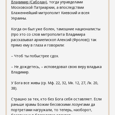
Владимир (Сабодан)
, тогда управделами
Московской Патриархии, а впоследствии
Блаженнейший митрополит Киевский и всея
Украины.
Когда он был уже болен, тамошние националисты
(про это со слов митрополита Владимира
рассказывал архиепископ Алексий (Фролов)) так
прямо ему в глаза и говорили:
– Чтоб ты побыстрее сдох.
– Не дождетесь, – исповедовал свою веру владыка
Владимир.
У Бога все живы (ср. Мф. 22, 32, Мк. 12, 27, Лк. 20,
38).
Страшно за тех, кто без Бога себя оставляет. Если
раньше храмы Божии бесовскими лозунгами да
портретами нагружали, то теперь, наоборот,