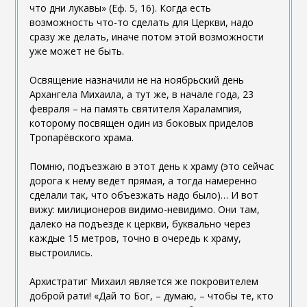
что дни лукавы» (Еф. 5, 16). Когда есть
возможность что-то сделать для Церкви, надо
сразу же делать, иначе потом этой возможности
уже может не быть.
Освящение назначили не на ноябрьский день
Архангела Михаила, а тут же, в начале года, 23
февраля – на память святителя Харалампия,
которому посвящен один из боковых приделов
Тропарёвского храма.
Помню, подъезжаю в этот день к храму (это сейчас
дорога к нему ведет прямая, а тогда намеренно
сделали так, что объезжать надо было)… И вот
вижу: милиционеров видимо-невидимо. Они там,
далеко на подъезде к церкви, буквально через
каждые 15 метров, точно в очередь к храму,
выстроились.
Архистратиг Михаил является же покровителем
доброй рати! «Дай то Бог, – думаю, – чтобы те, кто