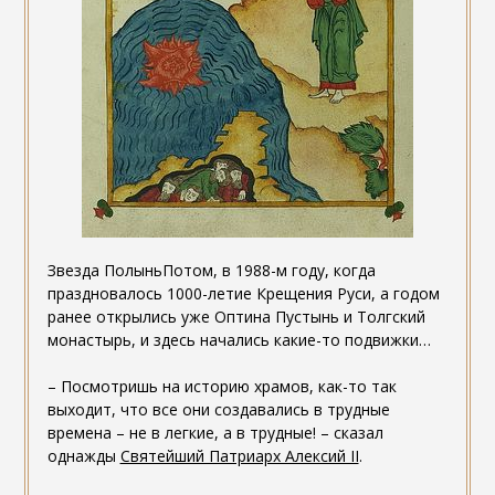
Звезда ПолыньПотом, в 1988-м году, когда
праздновалось 1000-летие Крещения Руси, а годом
ранее открылись уже Оптина Пустынь и Толгский
монастырь, и здесь начались какие-то подвижки…
– Посмотришь на историю храмов, как-то так
выходит, что все они создавались в трудные
времена – не в легкие, а в трудные! – сказал
однажды
Святейший Патриарх Алексий II
.