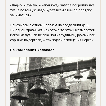
«Ладно, – думаю, – как-нибудь завтра покропим все
тут, а потом уж надо будет всем этим по порядку
заниматься».
Приезжаем с отцом Сергием на следующий день…
Ни одной травинки!! Как это? Что это? Оказывается,
бабушки чуть ли не всю ночь трудились, руками все
сорняки выдергали, – так ждали освящения церкви!
По ком звонит колокол?