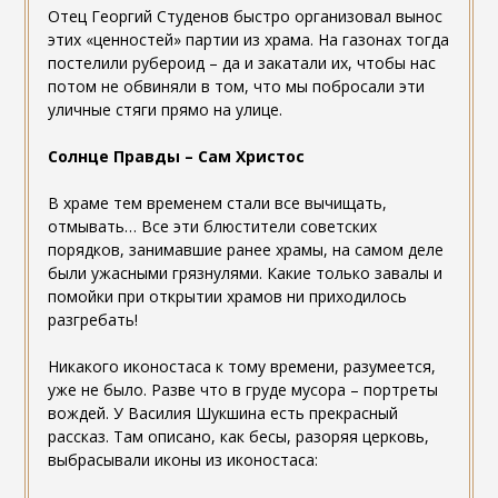
Отец Георгий Студенов быстро организовал вынос
этих «ценностей» партии из храма. На газонах тогда
постелили рубероид – да и закатали их, чтобы нас
потом не обвиняли в том, что мы побросали эти
уличные стяги прямо на улице.
Солнце Правды – Сам Христос
В храме тем временем стали все вычищать,
отмывать… Все эти блюстители советских
порядков, занимавшие ранее храмы, на самом деле
были ужасными грязнулями. Какие только завалы и
помойки при открытии храмов ни приходилось
разгребать!
Никакого иконостаса к тому времени, разумеется,
уже не было. Разве что в груде мусора – портреты
вождей. У Василия Шукшина есть прекрасный
рассказ. Там описано, как бесы, разоряя церковь,
выбрасывали иконы из иконостаса: