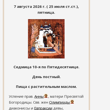
7 августа 2026 г. ( 25 июля ст.ст.),
пятница.
Седмица 10-я по Пятидесятнице.
День постный.
Пища с растительным маслом.
Успение прав.
Анны
, матери Пресвятой
Богородицы. Свв. жен
Олимпиады
диакониссы и
Евпраксии
девы,