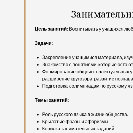
Занимательн
Цель занятий
: Воспитывать у учащихся люб
Задачи
:
Закрепление учащимися материала, изуче
Знакомство с понятиями, которые остаю
Формирование общеинтеллектуальных ум
расширение кругозора, развитие познав
Подготовка к олимпиадам по русскому яз
Темы занятий
:
Роль русского языка в жизни общества.
Крылатые фразы и афоризмы.
Копилка занимательных заданий.