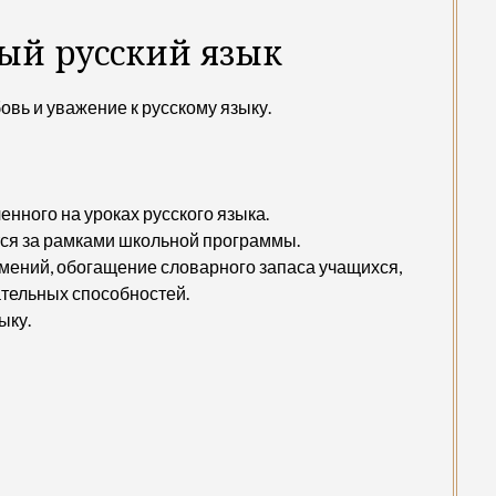
ый русский язык
овь и уважение к русскому языку.
нного на уроках русского языка.
тся за рамками школьной программы.
ений, обогащение словарного запаса учащихся,
ательных способностей.
ыку.