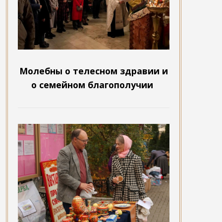
Молебны о телесном здравии и
о семейном благополучии