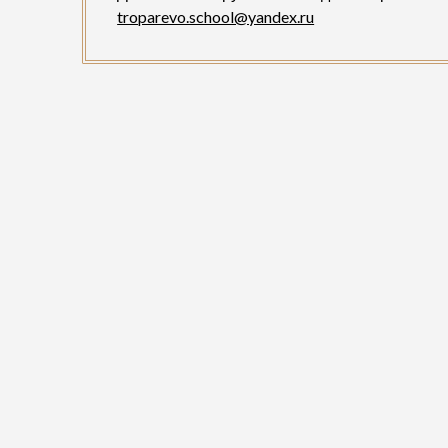
troparevo.school@yandex.ru