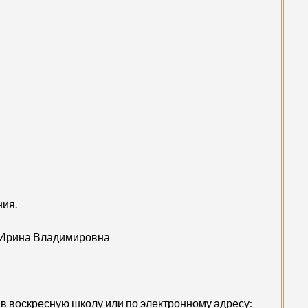
ния.
 Ирина Владимировна
 в воскресную школу или по электронному адресу: